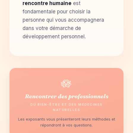
rencontre humaine
est
fondamentale pour choisir la
personne qui vous accompagnera
dans votre démarche de
développement personnel.
🪷
Rencontrer des professionnels
DU BIEN-ÊTRE ET DES MÉDECINES
NATURELLES
Les exposants vous présenteront leurs méthodes et
répondront à vos questions.