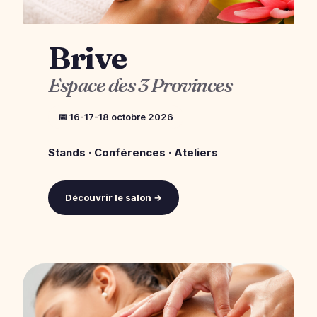
Brive
Espace des 3 Provinces
📅 16-17-18 octobre 2026
Stands · Conférences · Ateliers
Découvrir le salon →
12ᵉ ÉDITION