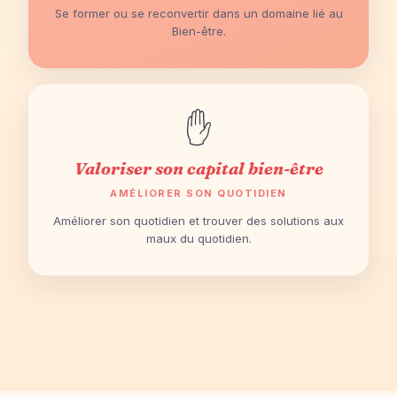
Se former ou se reconvertir dans un domaine lié au
Bien-être.
✋
Valoriser son capital bien-être
AMÉLIORER SON QUOTIDIEN
Améliorer son quotidien et trouver des solutions aux
maux du quotidien.