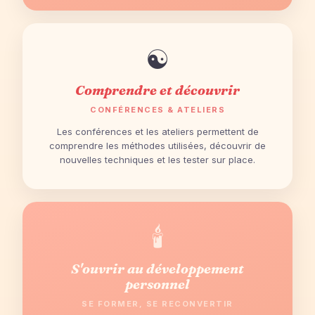
☯
Comprendre et découvrir
CONFÉRENCES & ATELIERS
Les conférences et les ateliers permettent de
comprendre les méthodes utilisées, découvrir de
nouvelles techniques et les tester sur place.
🕯
S'ouvrir au développement
personnel
SE FORMER, SE RECONVERTIR