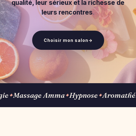
qualité, leur sérieux et la richesse de
leurs rencontres
.
Choisir mon salon
→
Massage Amma
Hypnose
Aromathérapie